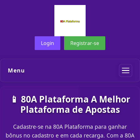
Login
Registrar-se
Menu
📱 80A Plataforma A Melhor
Plataforma de Apostas
Cadastre-se na 80A Plataforma para ganhar
bônus no cadastro e em cada recarga. Com a 80A