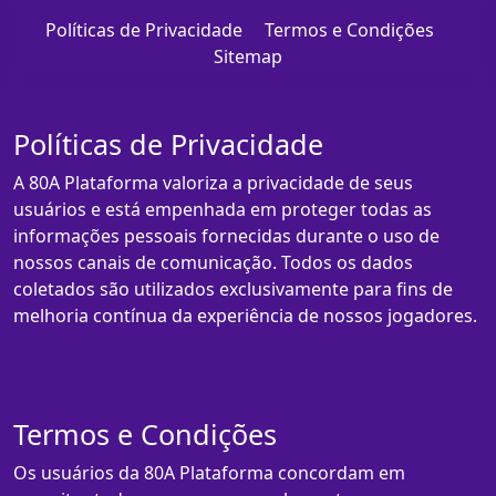
Políticas de Privacidade
Termos e Condições
Sitemap
Políticas de Privacidade
A 80A Plataforma valoriza a privacidade de seus
usuários e está empenhada em proteger todas as
informações pessoais fornecidas durante o uso de
nossos canais de comunicação. Todos os dados
coletados são utilizados exclusivamente para fins de
melhoria contínua da experiência de nossos jogadores.
Termos e Condições
Os usuários da 80A Plataforma concordam em