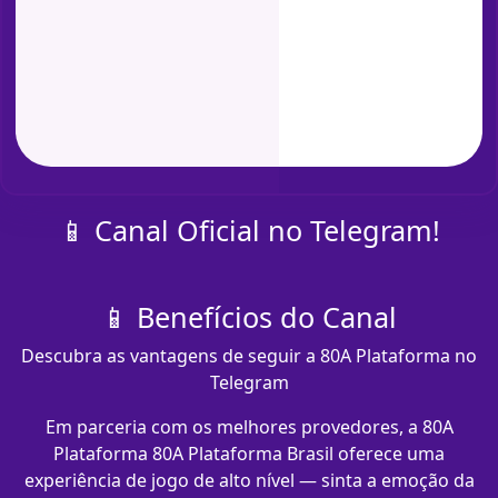
📱 Canal Oficial no Telegram!
📱 Benefícios do Canal
Descubra as vantagens de seguir a 80A Plataforma no
Telegram
Em parceria com os melhores provedores, a 80A
Plataforma 80A Plataforma Brasil oferece uma
experiência de jogo de alto nível — sinta a emoção da