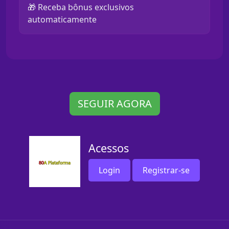
🎁 Receba bônus exclusivos
automaticamente
SEGUIR AGORA
Acessos
Login
Registrar-se