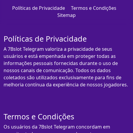
Políticas de Privacidade
Termos e Condições
Sitemap
Políticas de Privacidade
A 7Bslot Telegram valoriza a privacidade de seus
usuários e está empenhada em proteger todas as
informações pessoais fornecidas durante o uso de
nossos canais de comunicação. Todos os dados
coletados são utilizados exclusivamente para fins de
melhoria contínua da experiência de nossos jogadores.
Termos e Condições
Os usuários da 7Bslot Telegram concordam em