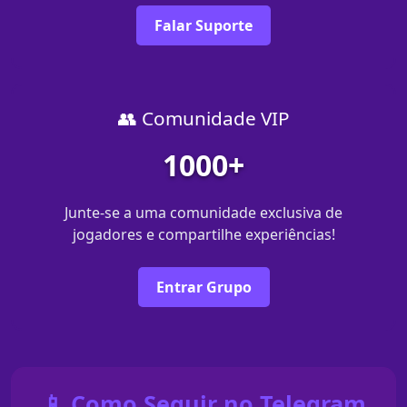
Falar Suporte
👥 Comunidade VIP
1000+
Junte-se a uma comunidade exclusiva de
jogadores e compartilhe experiências!
Entrar Grupo
📱 Como Seguir no Telegram