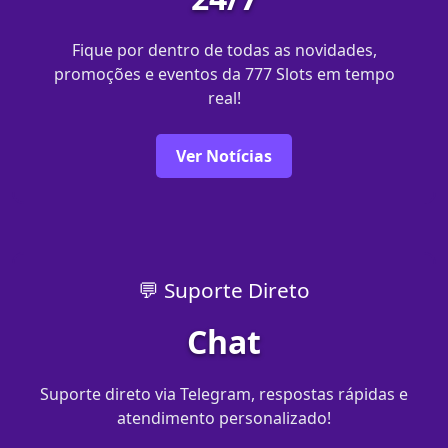
Fique por dentro de todas as novidades,
promoções e eventos da 777 Slots em tempo
real!
Ver Notícias
💬 Suporte Direto
Chat
Suporte direto via Telegram, respostas rápidas e
atendimento personalizado!