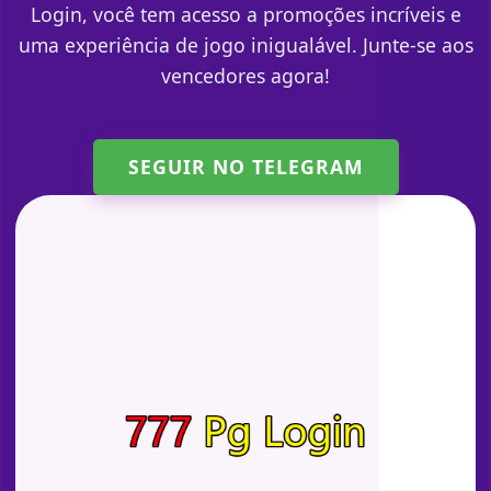
Login, você tem acesso a promoções incríveis e
uma experiência de jogo inigualável. Junte-se aos
vencedores agora!
SEGUIR NO TELEGRAM