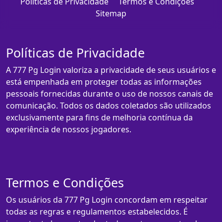
Políticas de Privacidade
Termos e Condições
Sitemap
Políticas de Privacidade
A 777 Pg Login valoriza a privacidade de seus usuários e
está empenhada em proteger todas as informações
pessoais fornecidas durante o uso de nossos canais de
comunicação. Todos os dados coletados são utilizados
exclusivamente para fins de melhoria contínua da
experiência de nossos jogadores.
Termos e Condições
Os usuários da 777 Pg Login concordam em respeitar
todas as regras e regulamentos estabelecidos. É