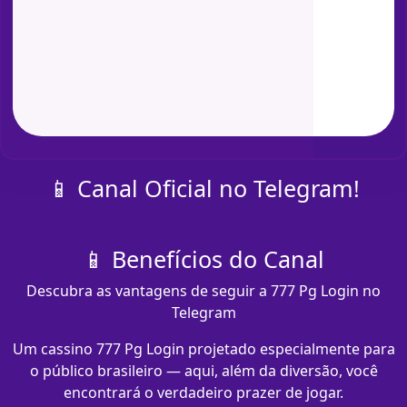
📱 Canal Oficial no Telegram!
📱 Benefícios do Canal
Descubra as vantagens de seguir a 777 Pg Login no
Telegram
Um cassino 777 Pg Login projetado especialmente para
o público brasileiro — aqui, além da diversão, você
encontrará o verdadeiro prazer de jogar.