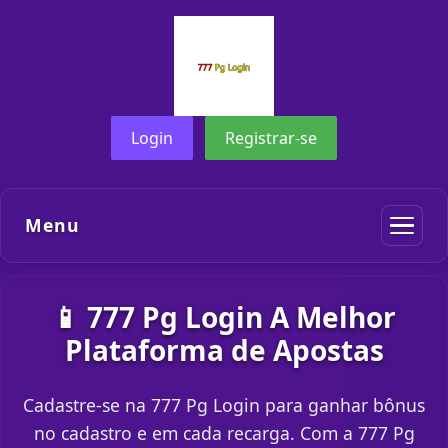
Login
Registrar-se
Menu
📱 777 Pg Login A Melhor
Plataforma de Apostas
Cadastre-se na 777 Pg Login para ganhar bônus
no cadastro e em cada recarga. Com a 777 Pg