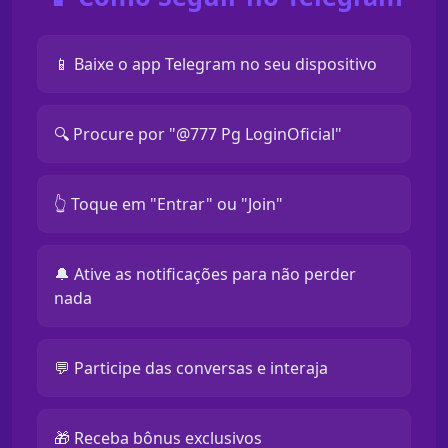
📱 Baixe o app Telegram no seu dispositivo
🔍 Procure por "@777 Pg LoginOficial"
👆 Toque em "Entrar" ou "Join"
🔔 Ative as notificações para não perder
nada
💬 Participe das conversas e interaja
🎁 Receba bônus exclusivos