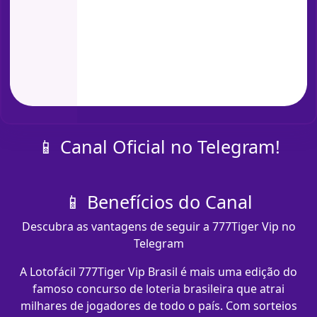
📱 Canal Oficial no Telegram!
📱 Benefícios do Canal
Descubra as vantagens de seguir a 777Tiger Vip no
Telegram
A Lotofácil 777Tiger Vip Brasil é mais uma edição do
famoso concurso de loteria brasileira que atrai
milhares de jogadores de todo o país. Com sorteios