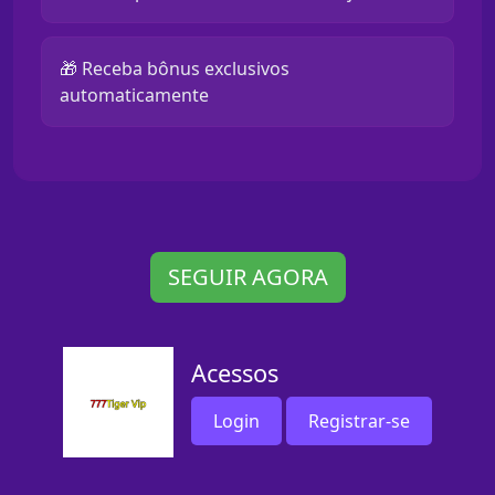
🎁 Receba bônus exclusivos
automaticamente
SEGUIR AGORA
Acessos
Login
Registrar-se