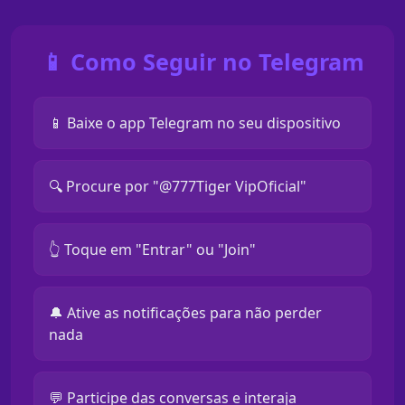
📱 Como Seguir no Telegram
📱 Baixe o app Telegram no seu dispositivo
🔍 Procure por "@777Tiger VipOficial"
👆 Toque em "Entrar" ou "Join"
🔔 Ative as notificações para não perder
nada
💬 Participe das conversas e interaja