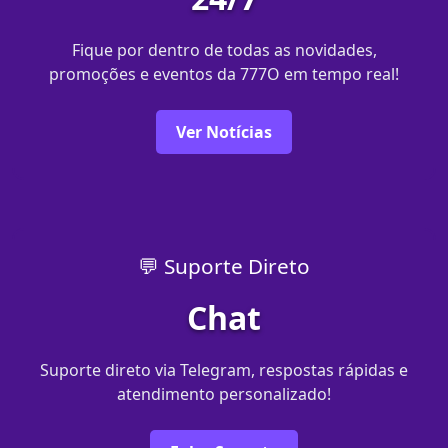
Fique por dentro de todas as novidades,
promoções e eventos da 777O em tempo real!
Ver Notícias
💬 Suporte Direto
Chat
Suporte direto via Telegram, respostas rápidas e
atendimento personalizado!