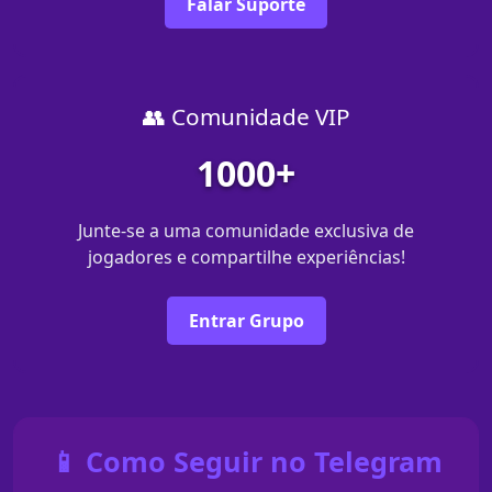
Falar Suporte
👥 Comunidade VIP
1000+
Junte-se a uma comunidade exclusiva de
jogadores e compartilhe experiências!
Entrar Grupo
📱 Como Seguir no Telegram