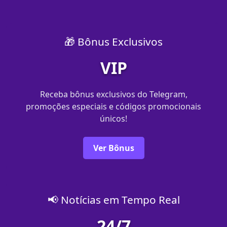
🎁 Bônus Exclusivos
VIP
Receba bônus exclusivos do Telegram,
promoções especiais e códigos promocionais
únicos!
Ver Bônus
📢 Notícias em Tempo Real
24/7