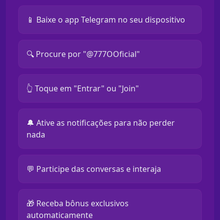
📱 Baixe o app Telegram no seu dispositivo
🔍 Procure por "@777OOficial"
👆 Toque em "Entrar" ou "Join"
🔔 Ative as notificações para não perder
nada
💬 Participe das conversas e interaja
🎁 Receba bônus exclusivos
automaticamente