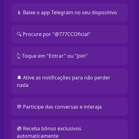
📱 Baixe o app Telegram no seu dispositivo
🔍 Procure por "@777CCOficial"
👆 Toque em "Entrar" ou "Join"
🔔 Ative as notificações para não perder
nada
💬 Participe das conversas e interaja
🎁 Receba bônus exclusivos
automaticamente