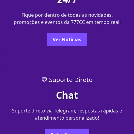
Fique por dentro de todas as novidades,
promoções e eventos da 777CC em tempo real!
Ver Notícias
💬 Suporte Direto
Chat
Suporte direto via Telegram, respostas rápidas e
atendimento personalizado!