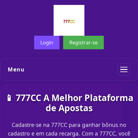
Login
Registrar-se
Menu
📱 777CC A Melhor Plataforma
de Apostas
Cadastre-se na 777CC para ganhar bônus no
cadastro e em cada recarga. Com a 777CC, você