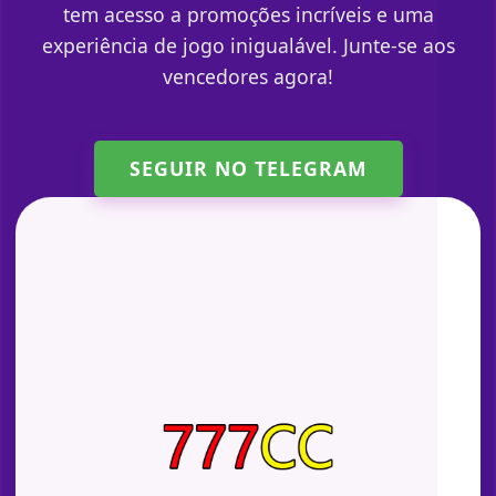
tem acesso a promoções incríveis e uma
experiência de jogo inigualável. Junte-se aos
vencedores agora!
SEGUIR NO TELEGRAM