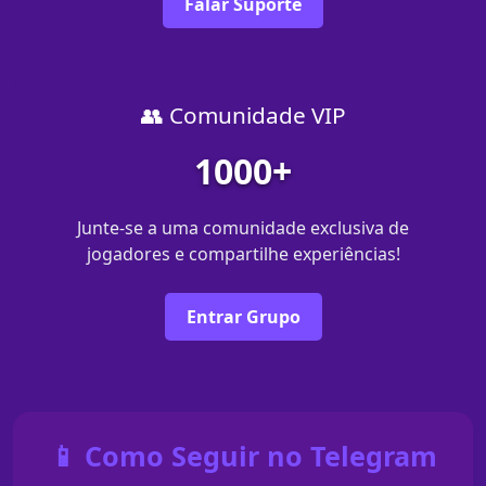
Falar Suporte
👥 Comunidade VIP
1000+
Junte-se a uma comunidade exclusiva de
jogadores e compartilhe experiências!
Entrar Grupo
📱 Como Seguir no Telegram