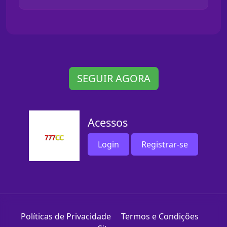
SEGUIR AGORA
Acessos
Login
Registrar-se
Políticas de Privacidade
Termos e Condições