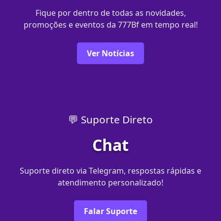
Fique por dentro de todas as novidades,
promoções e eventos da 777Bf em tempo real!
Ver Notícias
💬 Suporte Direto
Chat
Suporte direto via Telegram, respostas rápidas e
atendimento personalizado!
Falar Suporte