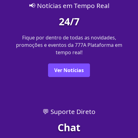
📢 Notícias em Tempo Real
24/7
Fique por dentro de todas as novidades,
promoções e eventos da 777A Plataforma em
tempo real!
Ver Notícias
💬 Suporte Direto
Chat