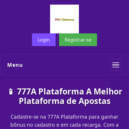
Login
Registrar-se
Menu
📱 777A Plataforma A Melhor
Plataforma de Apostas
Cadastre-se na 777A Plataforma para ganhar
bônus no cadastro e em cada recarga. Com a