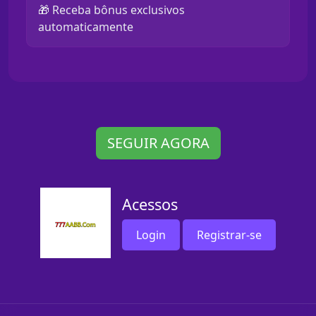
🎁 Receba bônus exclusivos
automaticamente
SEGUIR AGORA
Acessos
Login
Registrar-se