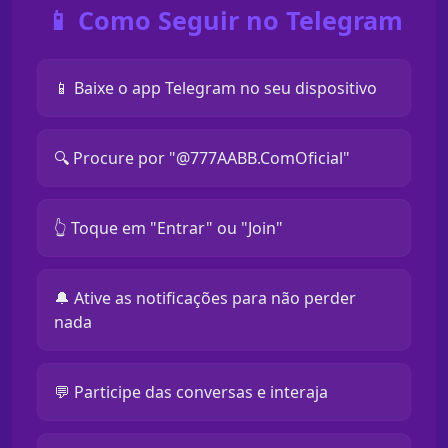
📱 Como Seguir no Telegram
📱 Baixe o app Telegram no seu dispositivo
🔍 Procure por "@777AABB.ComOficial"
👆 Toque em "Entrar" ou "Join"
🔔 Ative as notificações para não perder
nada
💬 Participe das conversas e interaja