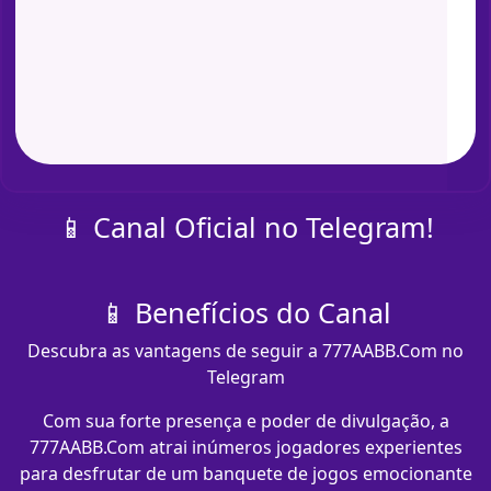
📱 Canal Oficial no Telegram!
📱 Benefícios do Canal
Descubra as vantagens de seguir a 777AABB.Com no
Telegram
Com sua forte presença e poder de divulgação, a
777AABB.Com atrai inúmeros jogadores experientes
para desfrutar de um banquete de jogos emocionante