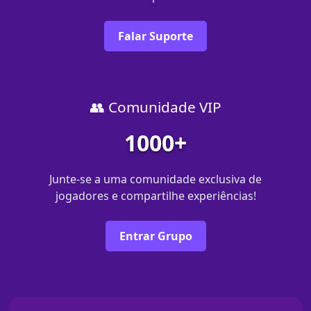
Falar Suporte
👥 Comunidade VIP
1000+
Junte-se a uma comunidade exclusiva de
jogadores e compartilhe experiências!
Entrar Grupo