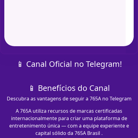
📱 Canal Oficial no Telegram!
📱 Benefícios do Canal
Descubra as vantagens de seguir a 765A no Telegram
A 765A utiliza recursos de marcas certificadas
internacionalmente para criar uma plataforma de
entretenimento única — com a equipe experiente e
capital sólido da 765A Brasil .