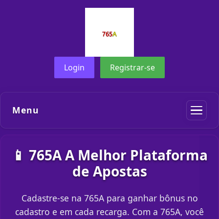
Login
Registrar-se
Menu
📱 765A A Melhor Plataforma
de Apostas
Cadastre-se na 765A para ganhar bônus no
cadastro e em cada recarga. Com a 765A, você