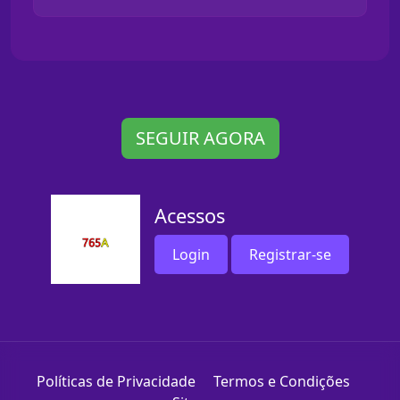
SEGUIR AGORA
Acessos
Login
Registrar-se
Políticas de Privacidade
Termos e Condições