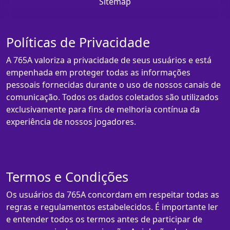
Sitemap
Políticas de Privacidade
A 765A valoriza a privacidade de seus usuários e está
empenhada em proteger todas as informações
pessoais fornecidas durante o uso de nossos canais de
comunicação. Todos os dados coletados são utilizados
exclusivamente para fins de melhoria contínua da
experiência de nossos jogadores.
Termos e Condições
Os usuários da 765A concordam em respeitar todas as
regras e regulamentos estabelecidos. É importante ler
e entender todos os termos antes de participar de