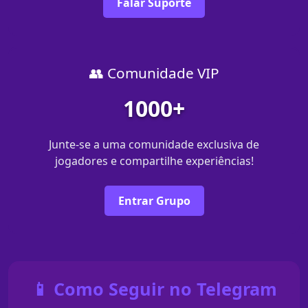
Falar Suporte
👥 Comunidade VIP
1000+
Junte-se a uma comunidade exclusiva de
jogadores e compartilhe experiências!
Entrar Grupo
📱 Como Seguir no Telegram