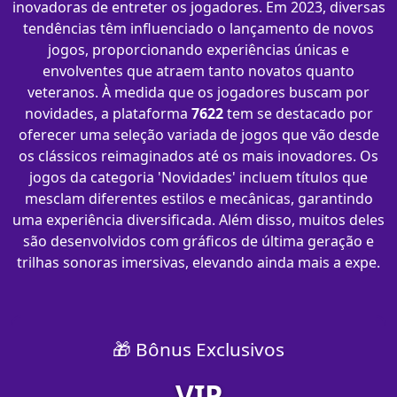
inovadoras de entreter os jogadores. Em 2023, diversas
tendências têm influenciado o lançamento de novos
jogos, proporcionando experiências únicas e
envolventes que atraem tanto novatos quanto
veteranos. À medida que os jogadores buscam por
novidades, a plataforma
7622
tem se destacado por
oferecer uma seleção variada de jogos que vão desde
os clássicos reimaginados até os mais inovadores. Os
jogos da categoria 'Novidades' incluem títulos que
mesclam diferentes estilos e mecânicas, garantindo
uma experiência diversificada. Além disso, muitos deles
são desenvolvidos com gráficos de última geração e
trilhas sonoras imersivas, elevando ainda mais a expe.
🎁 Bônus Exclusivos
VIP