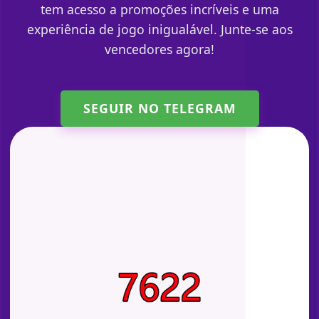
tem acesso a promoções incríveis e uma
experiência de jogo inigualável. Junte-se aos
vencedores agora!
SEGUIR NO TELEGRAM