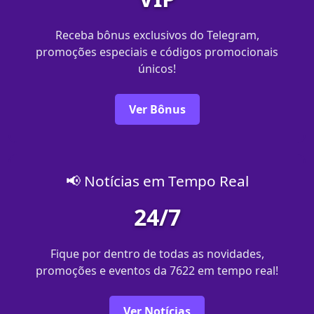
Receba bônus exclusivos do Telegram,
promoções especiais e códigos promocionais
únicos!
Ver Bônus
📢 Notícias em Tempo Real
24/7
Fique por dentro de todas as novidades,
promoções e eventos da 7622 em tempo real!
Ver Notícias