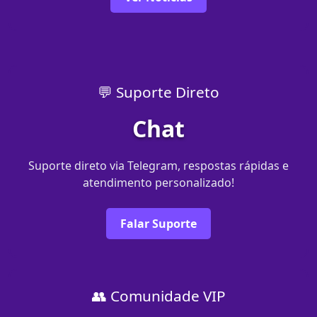
💬 Suporte Direto
Chat
Suporte direto via Telegram, respostas rápidas e
atendimento personalizado!
Falar Suporte
👥 Comunidade VIP