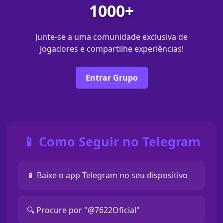
1000+
Junte-se a uma comunidade exclusiva de
jogadores e compartilhe experiências!
Entrar Grupo
📱 Como Seguir no Telegram
📱 Baixe o app Telegram no seu dispositivo
🔍 Procure por "@7622Oficial"