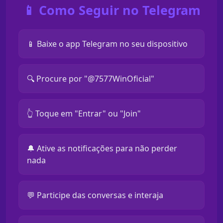
📱 Como Seguir no Telegram
📱 Baixe o app Telegram no seu dispositivo
🔍 Procure por "@7577WinOficial"
👆 Toque em "Entrar" ou "Join"
🔔 Ative as notificações para não perder
nada
💬 Participe das conversas e interaja