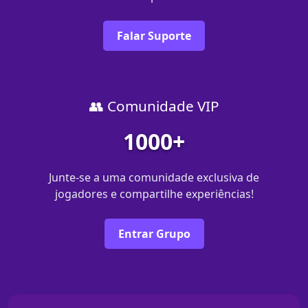
Falar Suporte
👥 Comunidade VIP
1000+
Junte-se a uma comunidade exclusiva de
jogadores e compartilhe experiências!
Entrar Grupo