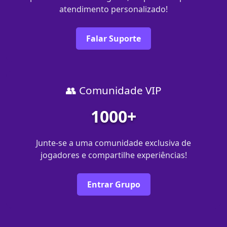
atendimento personalizado!
Falar Suporte
👥 Comunidade VIP
1000+
Junte-se a uma comunidade exclusiva de
jogadores e compartilhe experiências!
Entrar Grupo