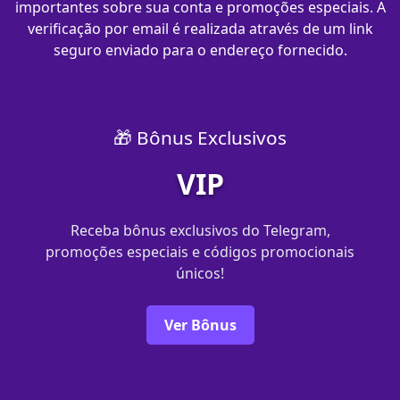
importantes sobre sua conta e promoções especiais. A
verificação por email é realizada através de um link
seguro enviado para o endereço fornecido.
🎁 Bônus Exclusivos
VIP
Receba bônus exclusivos do Telegram,
promoções especiais e códigos promocionais
únicos!
Ver Bônus