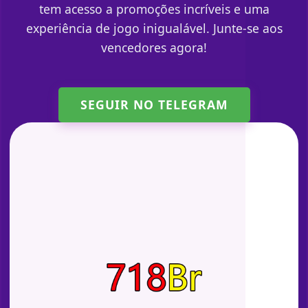
tem acesso a promoções incríveis e uma
experiência de jogo inigualável. Junte-se aos
vencedores agora!
SEGUIR NO TELEGRAM