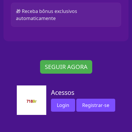
🎁 Receba bônus exclusivos
automaticamente
SEGUIR AGORA
Acessos
Login
Registrar-se