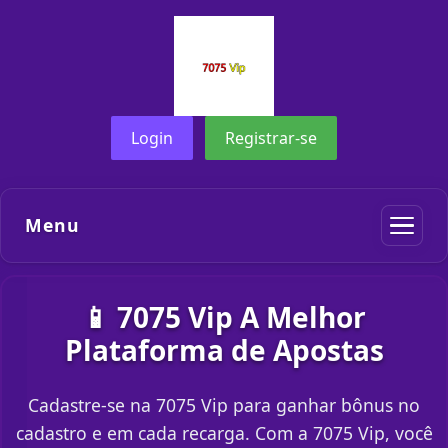
Login
Registrar-se
Menu
📱 7075 Vip A Melhor
Plataforma de Apostas
Cadastre-se na 7075 Vip para ganhar bônus no
cadastro e em cada recarga. Com a 7075 Vip, você