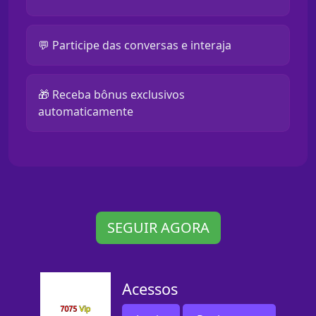
💬 Participe das conversas e interaja
🎁 Receba bônus exclusivos
automaticamente
SEGUIR AGORA
Acessos