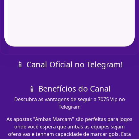
📱 Canal Oficial no Telegram!
📱 Benefícios do Canal
Descubra as vantagens de seguir a 7075 Vip no
Telegram
As apostas "Ambas Marcam" são perfeitas para jogos
onde você espera que ambas as equipes sejam
ofensivas e tenham capacidade de marcar gols. Esta