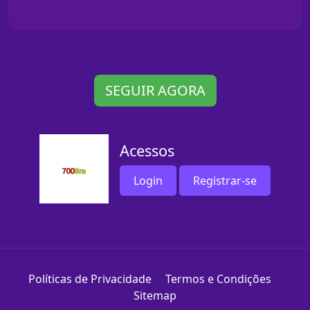
SEGUIR AGORA
Acessos
Login
Registrar-se
Políticas de Privacidade
Termos e Condições
Sitemap