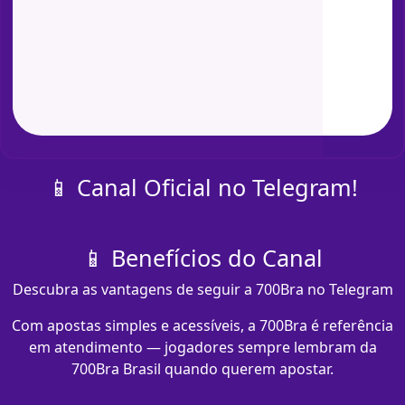
📱 Canal Oficial no Telegram!
📱 Benefícios do Canal
Descubra as vantagens de seguir a 700Bra no Telegram
Com apostas simples e acessíveis, a 700Bra é referência
em atendimento — jogadores sempre lembram da
700Bra Brasil quando querem apostar.