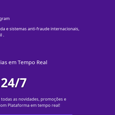
egram
a e sistemas anti-fraude internacionais,
 .
cias em Tempo Real
24/7
e todas as novidades, promoções e
Com Plataforma em tempo real!