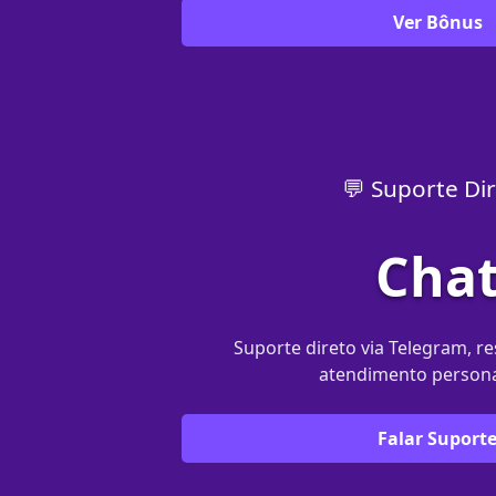
Ver Bônus
💬 Suporte Di
Cha
Suporte direto via Telegram, r
atendimento persona
Falar Suport