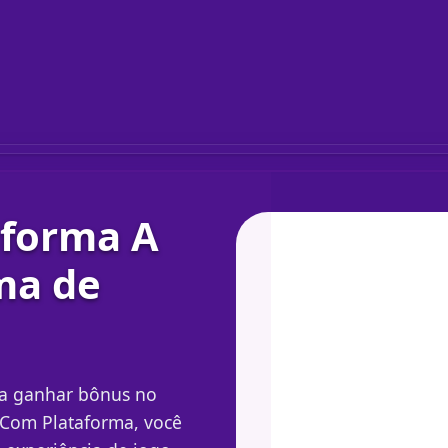
aforma A
ma de
ra ganhar bônus no
 Com Plataforma, você