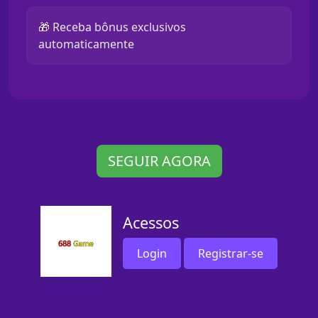
🎁 Receba bônus exclusivos
automaticamente
SEGUIR AGORA
Acessos
Login
Registrar-se