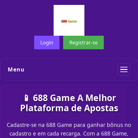
Login
Registrar-se
Menu
📱 688 Game A Melhor
Plataforma de Apostas
Cadastre-se na 688 Game para ganhar bônus no
cadastro e em cada recarga. Com a 688 Game,