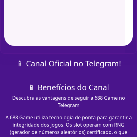
📱 Canal Oficial no Telegram!
📱 Benefícios do Canal
Descubra as vantagens de seguir a 688 Game no
Telegram
A 688 Game utiliza tecnologia de ponta para garantir a
integridade dos jogos. Os slot operam com RNG
(gerador de números aleatórios) certificado, o que