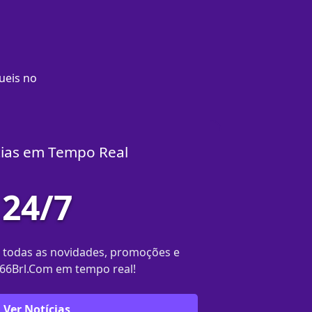
ueis no
cias em Tempo Real
24/7
e todas as novidades, promoções e
 66Brl.Com em tempo real!
Ver Notícias