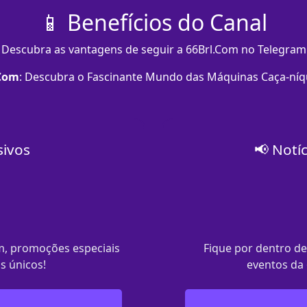
📱 Benefícios do Canal
Descubra as vantagens de seguir a 66Brl.Com no Telegram
.Com
: Descubra o Fascinante Mundo das Máquinas Caça-níq
sivos
📢 Notí
m, promoções especiais
Fique por dentro d
s únicos!
eventos da