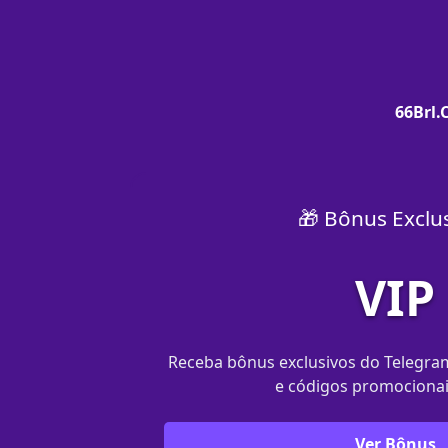
66Brl
🎁 Bônus Exclu
VIP
Receba bônus exclusivos do Telegra
e códigos promocionai
Ver Bônus