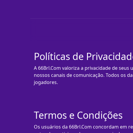
Políticas de Privacida
A 66Brl.Com valoriza a privacidade de seus
nossos canais de comunicação. Todos os dad
jogadores.
Termos e Condições
Os usuários da 66Brl.Com concordam em resp