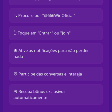
🔍 Procure por "@666WinOficial"
👆 Toque em "Entrar" ou "Join"
🔔 Ative as notificações para não perder
nada
💬 Participe das conversas e interaja
🎁 Receba bônus exclusivos
automaticamente