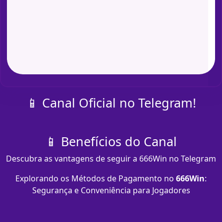
📱 Canal Oficial no Telegram!
📱 Benefícios do Canal
Descubra as vantagens de seguir a 666Win no Telegram
Explorando os Métodos de Pagamento no
666Win
:
Segurança e Conveniência para Jogadores