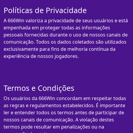
Políticas de Privacidade
A 666Win valoriza a privacidade de seus usuários e está
empenhada em proteger todas as informações
pessoais fornecidas durante o uso de nossos canais de
comunicação. Todos os dados coletados são utilizados
exclusivamente para fins de melhoria contínua da
experiência de nossos jogadores.
Termos e Condições
Os usuários da 666Win concordam em respeitar todas
as regras e regulamentos estabelecidos. É importante
ler e entender todos os termos antes de participar de
nossos canais de comunicação. A violação destes
termos pode resultar em penalizações ou na