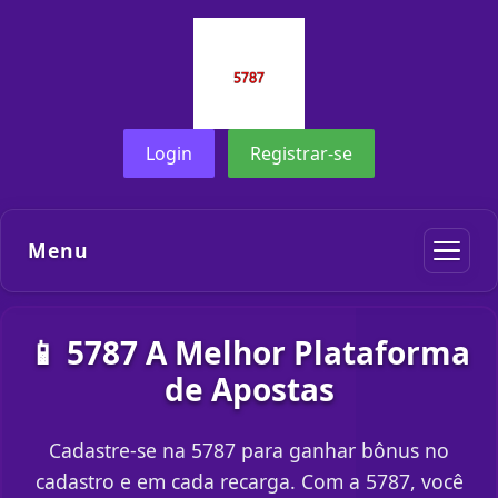
Login
Registrar-se
Menu
📱 5787 A Melhor Plataforma
de Apostas
Cadastre-se na 5787 para ganhar bônus no
cadastro e em cada recarga. Com a 5787, você