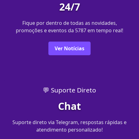
24/7
Fique por dentro de todas as novidades,
promoções e eventos da 5787 em tempo real!
Ver Notícias
💬 Suporte Direto
Chat
Suporte direto via Telegram, respostas rápidas e
atendimento personalizado!