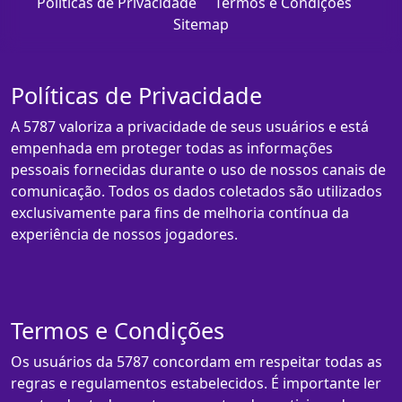
Políticas de Privacidade
Termos e Condições
Sitemap
Políticas de Privacidade
A 5787 valoriza a privacidade de seus usuários e está
empenhada em proteger todas as informações
pessoais fornecidas durante o uso de nossos canais de
comunicação. Todos os dados coletados são utilizados
exclusivamente para fins de melhoria contínua da
experiência de nossos jogadores.
Termos e Condições
Os usuários da 5787 concordam em respeitar todas as
regras e regulamentos estabelecidos. É importante ler