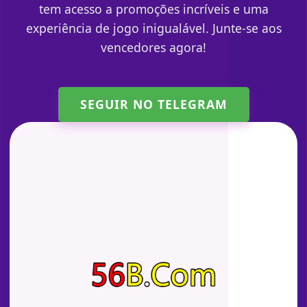
tem acesso a promoções incríveis e uma
experiência de jogo inigualável. Junte-se aos
vencedores agora!
SEGUIR NO TELEGRAM