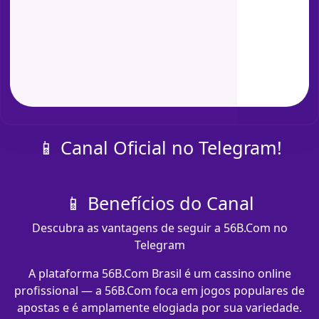
📱 Canal Oficial no Telegram!
📱 Benefícios do Canal
Descubra as vantagens de seguir a 56B.Com no
Telegram
A plataforma 56B.Com Brasil é um cassino online
profissional — a 56B.Com foca em jogos populares de
apostas e é amplamente elogiada por sua variedade.