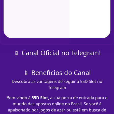
📱 Canal Oficial no Telegram!
📱 Benefícios do Canal
Descubra as vantagens de seguir a 55D Slot no
Telegram
Bem-vindo à
55D Slot
, a sua porta de entrada para o
mundo das apostas online no Brasil. Se você é
apaixonado por jogos de azar ou está em busca de