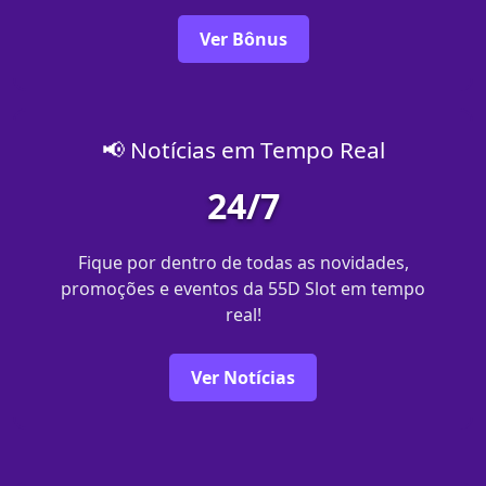
Ver Bônus
📢 Notícias em Tempo Real
24/7
Fique por dentro de todas as novidades,
promoções e eventos da 55D Slot em tempo
real!
Ver Notícias