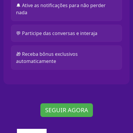
🔔 Ative as notificações para não perder
nada
💬 Participe das conversas e interaja
🎁 Receba bônus exclusivos
automaticamente
SEGUIR AGORA