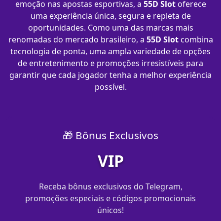
emoção nas apostas esportivas, a
55D Slot
oferece
uma experiência única, segura e repleta de
oportunidades. Como uma das marcas mais
renomadas do mercado brasileiro, a
55D Slot
combina
tecnologia de ponta, uma ampla variedade de opções
de entretenimento e promoções irresistíveis para
garantir que cada jogador tenha a melhor experiência
possível.
🎁 Bônus Exclusivos
VIP
Receba bônus exclusivos do Telegram,
promoções especiais e códigos promocionais
únicos!