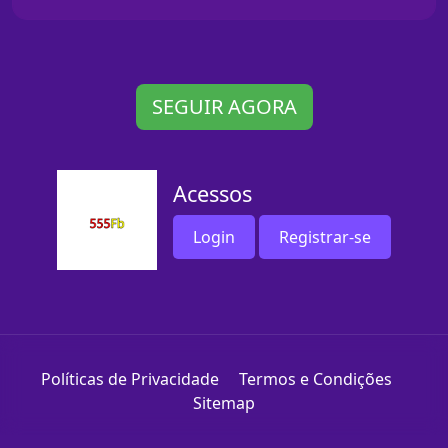
SEGUIR AGORA
Acessos
Login
Registrar-se
Políticas de Privacidade
Termos e Condições
Sitemap