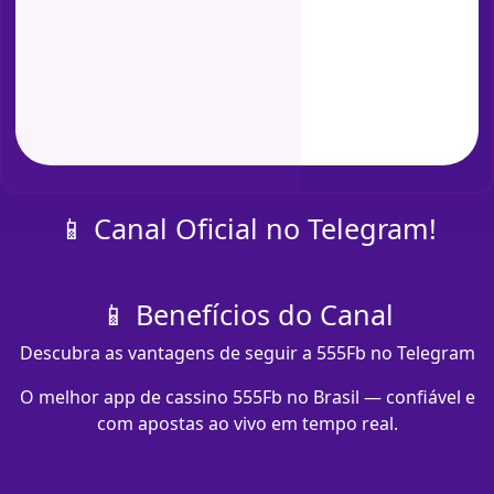
📱 Canal Oficial no Telegram!
📱 Benefícios do Canal
Descubra as vantagens de seguir a 555Fb no Telegram
O melhor app de cassino 555Fb no Brasil — confiável e
com apostas ao vivo em tempo real.