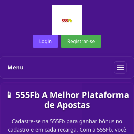
Login
Registrar-se
Menu
📱 555Fb A Melhor Plataforma
de Apostas
Cadastre-se na 555Fb para ganhar bônus no
cadastro e em cada recarga. Com a 555Fb, você