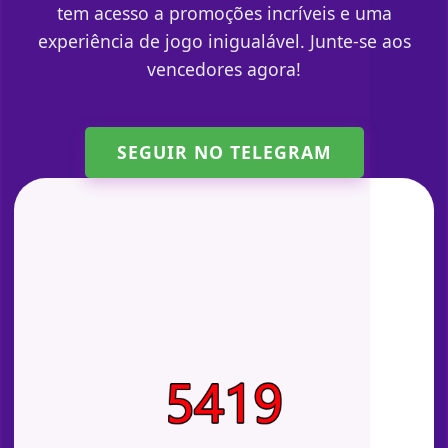
tem acesso a promoções incríveis e uma
experiência de jogo inigualável. Junte-se aos
vencedores agora!
SEGUIR NO TELEGRAM