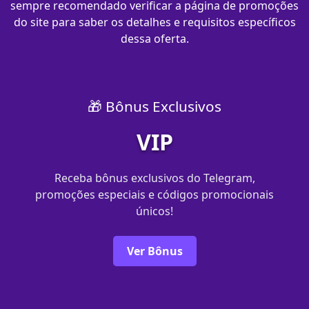
sempre recomendado verificar a página de promoções
do site para saber os detalhes e requisitos específicos
dessa oferta.
🎁 Bônus Exclusivos
VIP
Receba bônus exclusivos do Telegram,
promoções especiais e códigos promocionais
únicos!
Ver Bônus