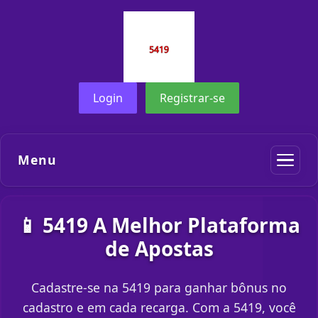
Login
Registrar-se
Menu
📱 5419 A Melhor Plataforma
de Apostas
Cadastre-se na 5419 para ganhar bônus no
cadastro e em cada recarga. Com a 5419, você