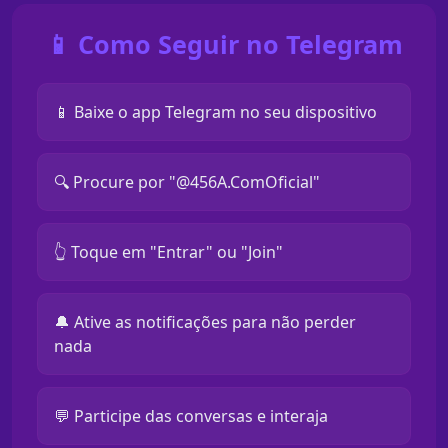
📱 Como Seguir no Telegram
📱 Baixe o app Telegram no seu dispositivo
🔍 Procure por "@456A.ComOficial"
👆 Toque em "Entrar" ou "Join"
🔔 Ative as notificações para não perder
nada
💬 Participe das conversas e interaja