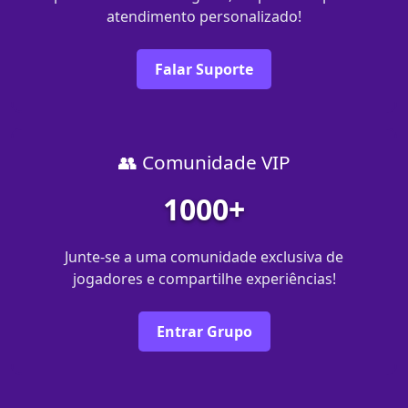
atendimento personalizado!
Falar Suporte
👥 Comunidade VIP
1000+
Junte-se a uma comunidade exclusiva de
jogadores e compartilhe experiências!
Entrar Grupo