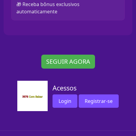
🎁 Receba bônus exclusivos
automaticamente
SEGUIR AGORA
Acessos
Login
Registrar-se