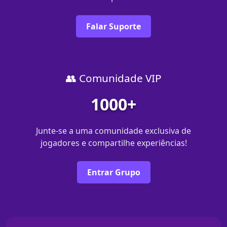
Falar Suporte
👥 Comunidade VIP
1000+
Junte-se a uma comunidade exclusiva de
jogadores e compartilhe experiências!
Entrar Grupo