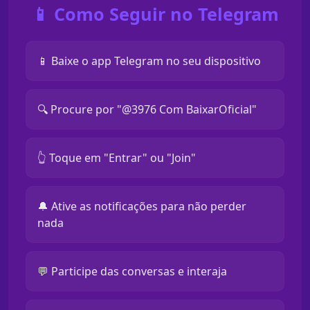
📱 Como Seguir no Telegram
📱 Baixe o app Telegram no seu dispositivo
🔍 Procure por "@3976 Com BaixarOficial"
👆 Toque em "Entrar" ou "Join"
🔔 Ative as notificações para não perder
nada
💬 Participe das conversas e interaja