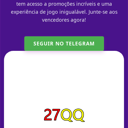
tem acesso a promoções incríveis e uma
experiência de jogo inigualável. Junte-se aos
vencedores agora!
SEGUIR NO TELEGRAM