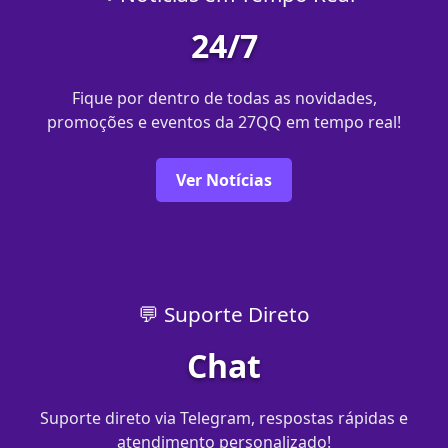
24/7
Fique por dentro de todas as novidades,
promoções e eventos da 27QQ em tempo real!
Ver Notícias
💬 Suporte Direto
Chat
Suporte direto via Telegram, respostas rápidas e
atendimento personalizado!