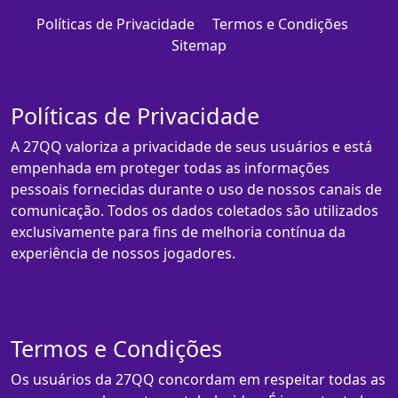
Políticas de Privacidade
Termos e Condições
Sitemap
Políticas de Privacidade
A 27QQ valoriza a privacidade de seus usuários e está
empenhada em proteger todas as informações
pessoais fornecidas durante o uso de nossos canais de
comunicação. Todos os dados coletados são utilizados
exclusivamente para fins de melhoria contínua da
experiência de nossos jogadores.
Termos e Condições
Os usuários da 27QQ concordam em respeitar todas as