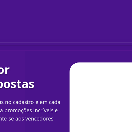
or
postas
s no cadastro e em cada
a promoções incríveis e
unte-se aos vencedores