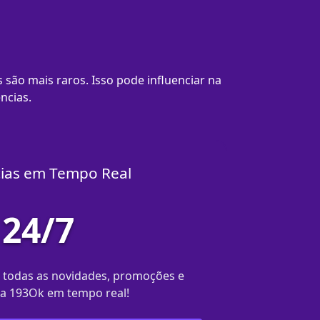
ão mais raros. Isso pode influenciar na
ncias.
cias em Tempo Real
24/7
e todas as novidades, promoções e
a 193Ok em tempo real!