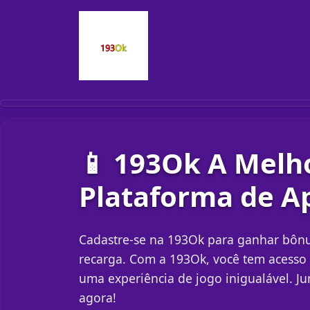
📱 193Ok A Melh
Plataforma de A
Cadastre-se na 193Ok para ganhar bônu
recarga. Com a 193Ok, você tem acesso 
uma experiência de jogo inigualável. J
agora!