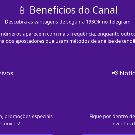
📱 Benefícios do Canal
Descubra as vantagens de seguir a 193Ok no Telegram
s números aparecem com mais frequência, enquanto outros s
ha dos apostadores que usam métodos de análise de tendê
sivos
📢 Notí
m, promoções especiais
Fique por dentro d
s únicos!
eventos d