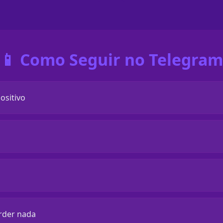
📱 Como Seguir no Telegram
ositivo
erder nada