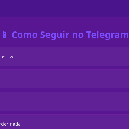
📱 Como Seguir no Telegram
ositivo
erder nada