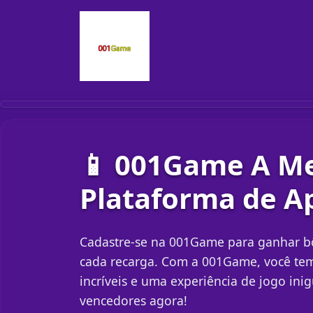
📱 001Game A M
Plataforma de A
Cadastre-se na 001Game para ganhar b
cada recarga. Com a 001Game, você te
incríveis e uma experiência de jogo inig
vencedores agora!