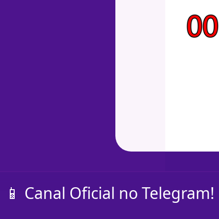
📱 Canal Oficial no Telegram!