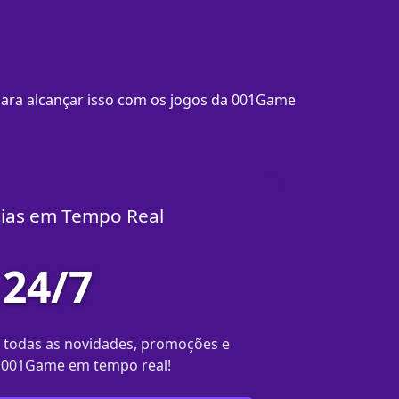
 para alcançar isso com os jogos da 001Game
cias em Tempo Real
24/7
e todas as novidades, promoções e
 001Game em tempo real!