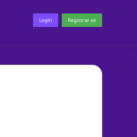
Login
Registrar-se