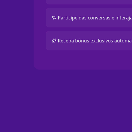
💬 Participe das conversas e interaj
🎁 Receba bônus exclusivos autom