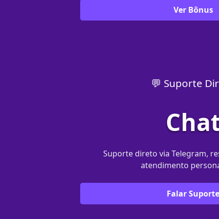
Ver Bônus
💬 Suporte Di
Cha
Suporte direto via Telegram, r
atendimento persona
Falar Suport