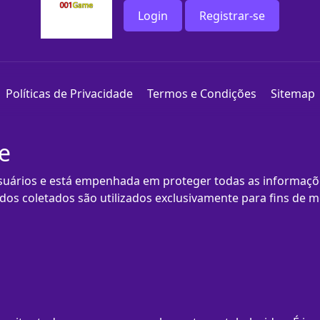
Login
Registrar-se
Políticas de Privacidade
Termos e Condições
Sitemap
de
usuários e está empenhada em proteger todas as informaçõ
os coletados são utilizados exclusivamente para fins de m